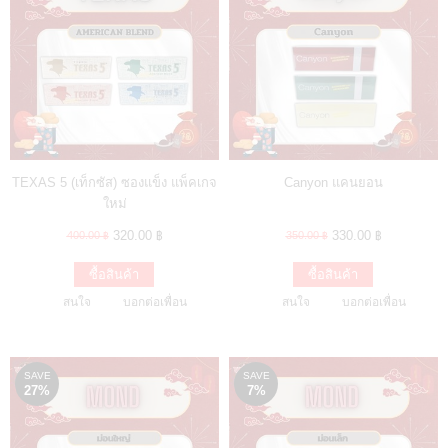
TEXAS 5 (เท็กซัส) ซองแข็ง แพ็คเกจ
Canyon แคนยอน
ใหม่
320.00 ฿
330.00 ฿
400.00 ฿
350.00 ฿
ซื้อสินค้า
ซื้อสินค้า
สนใจ
บอกต่อเพื่อน
สนใจ
บอกต่อเพื่อน
SAVE
SAVE
27%
7%