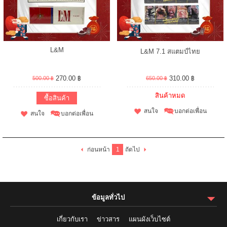
L&M
L&M 7.1 สแตมป์ไทย
270.00 ฿
310.00 ฿
500.00 ฿
650.00 ฿
สินค้าหมด
ซื้อสินค้า
สนใจ
บอกต่อเพื่อน
สนใจ
บอกต่อเพื่อน
ก่อนหน้า
1
ถัดไป
ข้อมูลทั่วไป
เกี่ยวกับเรา
ข่าวสาร
แผนผังเว็บไซต์