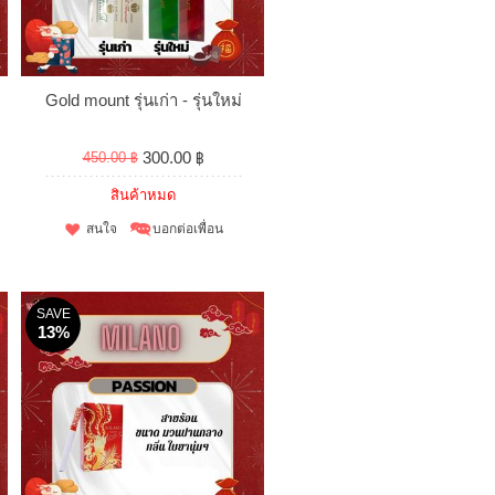
Gold mount รุ่นเก่า - รุ่นใหม่
300.00 ฿
450.00 ฿
สินค้าหมด
สนใจ
บอกต่อเพื่อน
SAVE
13%