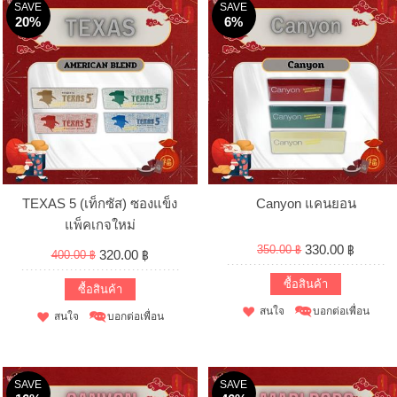
SAVE
SAVE
20%
6%
TEXAS 5 (เท็กซัส) ซองแข็ง
Canyon แคนยอน
แพ็คเกจใหม่
330.00 ฿
350.00 ฿
320.00 ฿
400.00 ฿
ซื้อสินค้า
ซื้อสินค้า
สนใจ
บอกต่อเพื่อน
สนใจ
บอกต่อเพื่อน
SAVE
SAVE