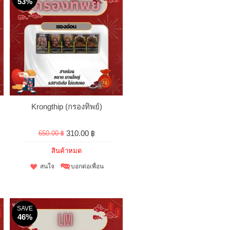
53%
Krongthip (กรองทิพย์)
310.00 ฿
650.00 ฿
สินค้าหมด
สนใจ
บอกต่อเพื่อน
SAVE
46%