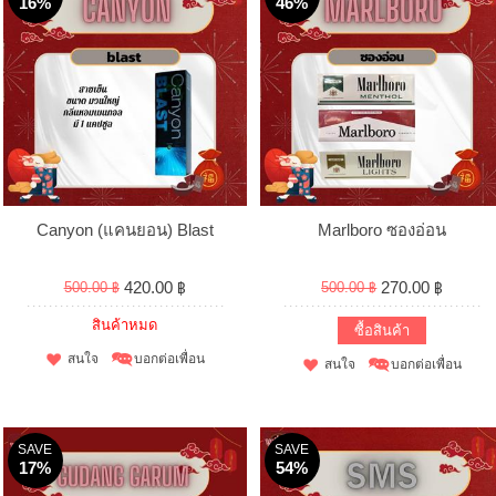
16%
46%
Canyon (แคนยอน) Blast
Marlboro ซองอ่อน
420.00 ฿
270.00 ฿
500.00 ฿
500.00 ฿
สินค้าหมด
ซื้อสินค้า
สนใจ
บอกต่อเพื่อน
สนใจ
บอกต่อเพื่อน
SAVE
SAVE
17%
54%