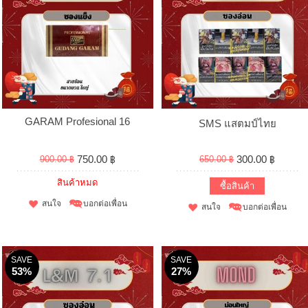
GARAM Profesional 16
SMS แสตมป์ไทย
750.00 ฿
300.00 ฿
900.00 ฿
650.00 ฿
สินค้าหมด
ซื้อสินค้า
สนใจ
บอกต่อเพื่อน
สนใจ
บอกต่อเพื่อน
SAVE
SAVE
53%
27%