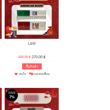
L&M
270.00 ฿
500.00 ฿
ซื้อสินค้า
สนใจ
บอกต่อเพื่อน
SAVE
7%