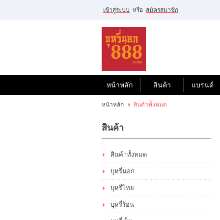
เข้าสู่ระบบ
หรือ
สมัครสมาชิก
ไทย
|
English
เข้าสู่
ระบบ
หรือ
สมัคร
สมาชิก
หน้าหลัก
สินค้า
แบรนด์
สินค้าที่สนใจ
หน้าหลัก
สินค้าทั้งหมด
( 0 )
สินค้า
หน้าหลัก
สินค้า
แบรนด์
บัญชีผู้ใช้
ขั้นตอนการสั่งซื้อ
สินค้าทั้งหมด
บุหรี่นอก
แจ้งชำระเงิน
บุหรี่ไทย
บุหรี่ร้อน