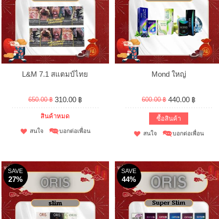
L&M 7.1 สแตมป์ไทย
Mond ใหญ่
310.00 ฿
440.00 ฿
650.00 ฿
600.00 ฿
สินค้าหมด
ซื้อสินค้า
สนใจ
บอกต่อเพื่อน
สนใจ
บอกต่อเพื่อน
SAVE
SAVE
27%
44%