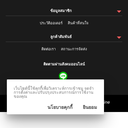
ข้อมูลสมาชิก
ประวัติออเดอร์
สินค้าที่สนใจ
ลูกค้าสัมพันธ์
ติดต่อเรา
สถานะการจัดส่ง
ติดตามผ่านสังคมออนไลน์
เว็บไซต์นี้ใช้คุกกี้เพื่อวิเคราะห์การเข้าชม จดจำ
การตั้งค่าและปรับปรุงประสบการณ์การใช้งาน
ของคุณ
ร้านค้าออนไลน์
และ
ขายของออนไลน์
โดย
นโยบายคุกกี้
ยินยอม
© 2006-2026 Vevo Systems Co., Ltd.