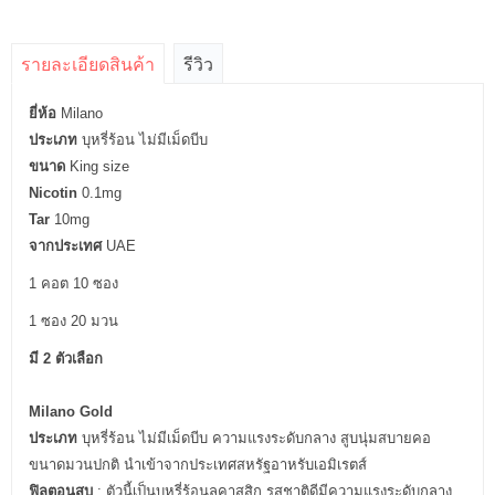
รายละเอียดสินค้า
รีวิว
ยี่ห้อ
Milano
ประเภท
บุหรี่ร้อน ไม่มีเม็ดบีบ
ขนาด
King size
Nicotin
0.1mg
Tar
10mg
จากประเทศ
UAE
1 คอต 10 ซอง
1 ซอง 20 มวน
มี 2 ตัวเลือก
Milano Gold
ประเภท
บุหรี่ร้อน ไม่มีเม็ดบีบ ความแรงระดับกลาง สูบนุ่มสบายคอ
ขนาดมวนปกติ นำเข้าจากประเทศสหรัฐอาหรับเอมิเรตส์
ฟิลตอนสูบ
: ตัวนี้เป็นบุหรี่ร้อนลคาสสิก รสชาติดีมีความแรงระดับกลาง