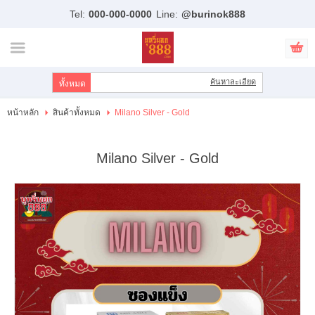
Tel:
000-000-0000
Line:
@burinok888
ไทย
|
English
เข้าสู่ระบบ
สมัครสมาชิก
ค้นหาละเอียด
สินค้าที่สนใจ
( 0 )
หน้าหลัก
สินค้าทั้งหมด
Milano Silver - Gold
หน้าหลัก
Milano Silver - Gold
สินค้า
แบรนด์
บัญชีผู้ใช้
ขั้นตอนการสั่งซื้อ
แจ้งชำระเงิน