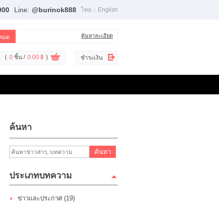
000
Line:
@burinok888
ไทย
|
English
ค้นหาละเอียด
(
0
ชิ้น /
0.00 ฿
)
ชำระเงิน
ค้นหา
ค้นหา
ประเภทบทความ
ข่าวและประกาศ (19)