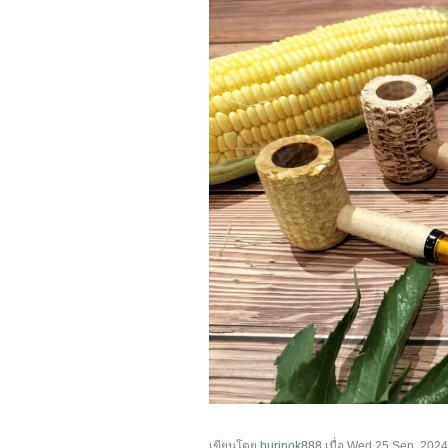
เขียนโดย
burinok888
เมื่อ
Wed 25 Sep, 2024