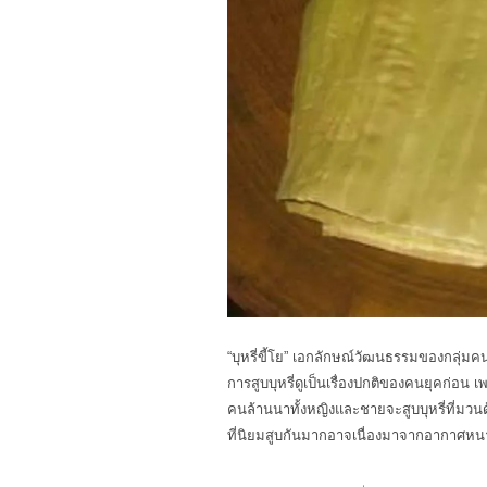
“บุหรี่ขี้โย” เอกลักษณ์วัฒนธรรมของกลุ่ม
การสูบบุหรี่ดูเป็นเรื่องปกติของคนยุคก่อน 
คนล้านนาทั้งหญิงและชายจะสูบบุหรี่ที่มวนด้วย
ที่นิยมสูบกันมากอาจเนื่องมาจากอากาศหนาวเ