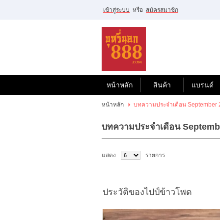
เข้าสู่ระบบ
หรือ
สมัครสมาชิก
ไทย
|
English
เข้าสู่
ระบบ
หรือ
สมัคร
สมาชิก
หน้าหลัก
สินค้า
แบรนด์
สินค้าที่สนใจ
หน้าหลัก
บทความประจำเดือน September 
( 0 )
บทความประจำเดือน Septemb
หน้าหลัก
สินค้า
แบรนด์
บัญชีผู้ใช้
ขั้นตอนการสั่งซื้อ
แสดง
รายการ
แจ้งชำระเงิน
ประวัติของไปป์ข้าวโพด