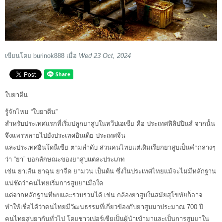
เขียนโดย
burinok888
เมื่อ
Wed 23 Oct, 2024
ใบยาตีน
รู้จักไหม “ใบยาตีน”
สำหรับประเทศแรกที่เริ่มปลูกยาสูบในทวีปเอเชีย คือ ประเทศฟิลิปปินส์ จากนั้น
จึงแพร่หลายไปยังประเทศอินเดีย ประเทศจีน
และประเทศอินโดนีเซีย ตามลำดับ ส่วนคนไทยแต่เดิมเรียกยาสูบเป็นคำกลางๆ
ว่า “ยา” บอกลักษณะของยาสูบแต่ละประเภท
เช่น ยาเส้น ยาฉุน ยาจืด ยามวน เป็นต้น ซึ่งในประเทศไทยแม้จะไม่มีหลักฐาน
แน่ชัดว่าคนไทยเริ่มการสูบยาเมื่อใด
แต่จากหลักฐานที่พบและรวบรวมได้ เช่น กล้องยาสูบในสมัยสุโขทัยก็อาจ
ทำให้เชื่อได้ว่าคนไทยมีวัฒนธรรมที่เกี่ยวข้องกับยาสูบมาประมาณ 700 ปี
คนไทยสูบยากันทั่วไป โดยชาวเปอร์เซียเป็นผู้นำเข้ามาและเป็นการสูบยาใน