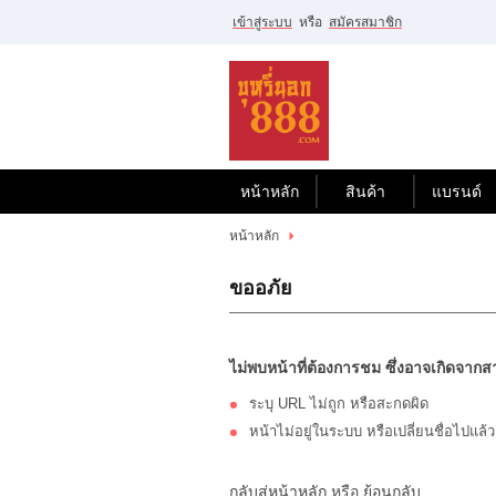
เข้าสู่ระบบ
หรือ
สมัครสมาชิก
ไทย
|
English
เข้าสู่
ระบบ
หรือ
สมัคร
สมาชิก
หน้าหลัก
สินค้า
แบรนด์
สินค้าที่สนใจ
หน้าหลัก
( 0 )
ขออภัย
หน้าหลัก
สินค้า
แบรนด์
บัญชีผู้ใช้
ขั้นตอนการสั่งซื้อ
ไม่พบหน้าที่ต้องการชม ซึ่งอาจเกิดจากสา
แจ้งชำระเงิน
ระบุ URL ไม่ถูก หรือสะกดผิด
หน้าไม่อยู่ในระบบ หรือเปลี่ยนชื่อไปแล้ว
กลับสู่หน้าหลัก
หรือ
ย้อนกลับ