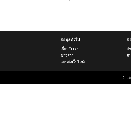
ข้อมูลทั่วไป
ข้
เกี่ยวกับเรา
ปร
ข่าวสาร
สิ
แผนผังเว็บไซต์
ร้านค